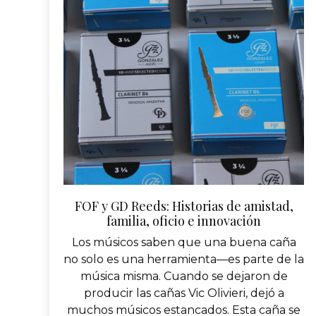
FOF y GD Reeds: Historias de amistad,
familia, oficio e innovación
Los músicos saben que una buena caña
no solo es una herramienta—es parte de la
música misma. Cuando se dejaron de
producir las cañas Vic Olivieri, dejó a
muchos músicos estancados. Esta caña se