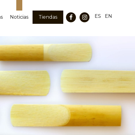
ES
EN
as
Noticias
Tiendas