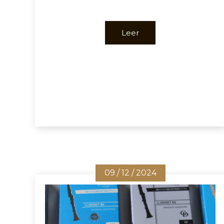
Leer
09 / 12 / 2024