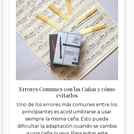
Errores Comunes con las Cañas y cómo
evitarlos
Uno de los errores más comunes entre los
principiantes es acostumbrarse a usar
siempre la misma caña. Esto puede
dificultar la adaptación cuando se cambia
a una caña nueva. Para evitar este