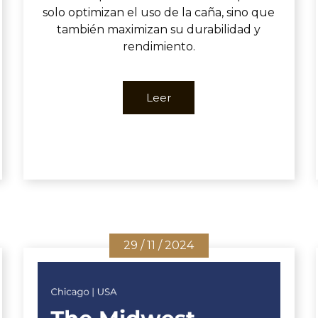
solo optimizan el uso de la caña, sino que
también maximizan su durabilidad y
rendimiento.
Leer
29 / 11 / 2024