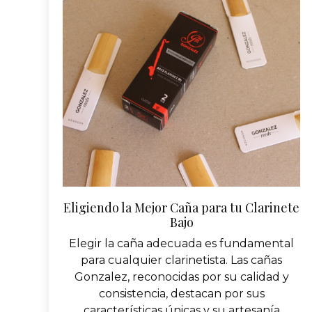
Eligiendo la Mejor Caña para tu Clarinete
Bajo
Elegir la caña adecuada es fundamental
para cualquier clarinetista. Las cañas
Gonzalez, reconocidas por su calidad y
consistencia, destacan por sus
características únicas y su artesanía