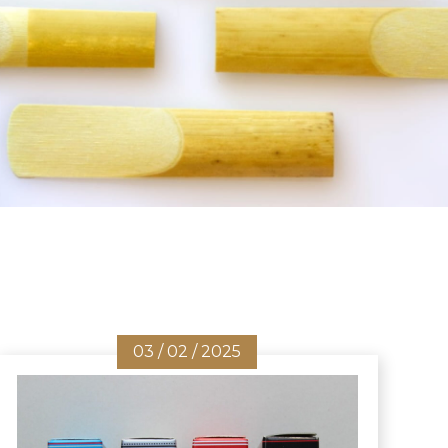
03 / 02 / 2025