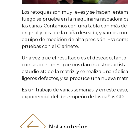
Los retoques son muy leves y se hacen lentame
luego se prueba en la maquinaria raspadora p
las cañas. Contamos con una tabla con más de
original y otra de la caña deseada, y vamos c
equipo de medición de alta precisión. Esa co
pruebas con el Clarinete.
Una vez que el resultado es el deseado, tanto
con las opiniones que nos dan nuestros artista
estudio 3D de la matriz, y se realiza una répl
ligeros defectos, y se produce una nueva matriz
Es un trabajo de varias semanas, y en este caso
exponencial del desempeño de las cañas GD.
Nota anterior