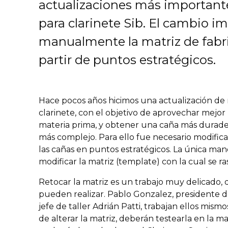
actualizaciones más important
para clarinete Sib. El cambio im
manualmente la matriz de fabr
partir de puntos estratégicos.
Hace pocos años hicimos una actualización de
clarinete, con el objetivo de aprovechar mejor
materia prima, y obtener una caña más durader
más complejo. Para ello fue necesario modifica
las cañas en puntos estratégicos. La única mane
modificar la matriz (template) con la cual se ra
Retocar la matriz es un trabajo muy delicado
pueden realizar. Pablo Gonzalez, presidente 
jefe de taller Adrián Patti, trabajan ellos mis
de alterar la matriz, deberán testearla en la m