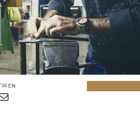
IR EN