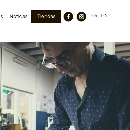
ES
EN
as
Noticias
Tiendas