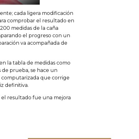
nte; cada ligera modificación
ara comprobar el resultado en
 200 medidas de la caña
omparando el progreso con un
mparación va acompañada de
 en la tabla de medidas como
s de prueba, se hace un
ica computarizada que corrige
 definitiva.
, el resultado fue una mejora