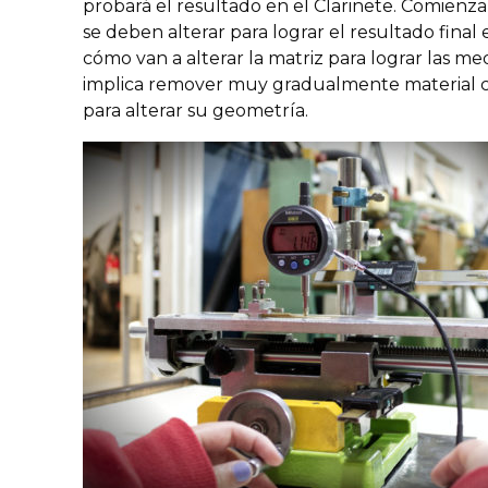
probará el resultado en el Clarinete. Comienza
se deben alterar para lograr el resultado final 
cómo van a alterar la matriz para lograr las medi
implica remover muy gradualmente material c
para alterar su geometría.