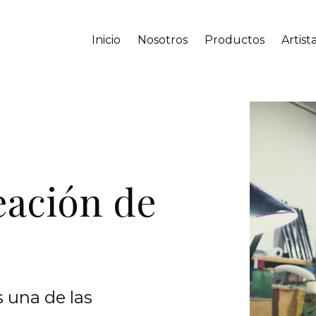
Inicio
Nosotros
Productos
Artist
eación de
 una de las