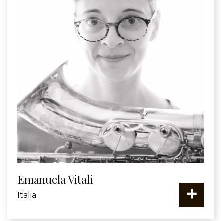
Emanuela Vitali
+
Italia