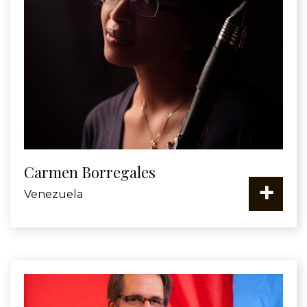
Carmen Borregales
+
Venezuela