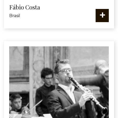
Fábio Costa
+
Brasil