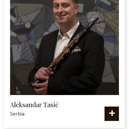
Aleksandar Tasić
+
Serbia