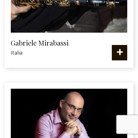
Gabriele Mirabassi
+
Italia