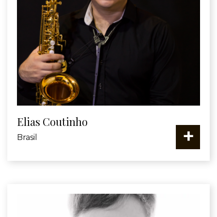
Elias Coutinho
+
Brasil