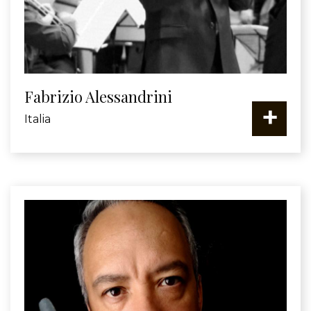
Fabrizio Alessandrini
+
Italia