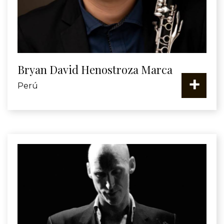
Bryan David Henostroza Marca
+
Perú