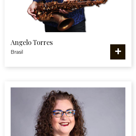
Angelo Torres
+
Brasil