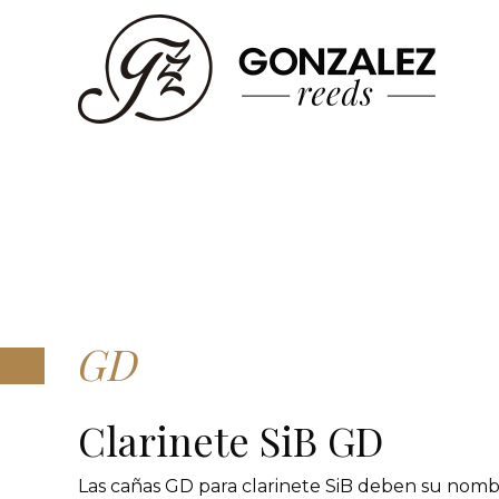
GD
Clarinete SiB GD
Las cañas GD para clarinete SiB deben su nombr