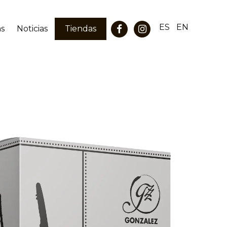
ES
EN
as
Noticias
Tiendas