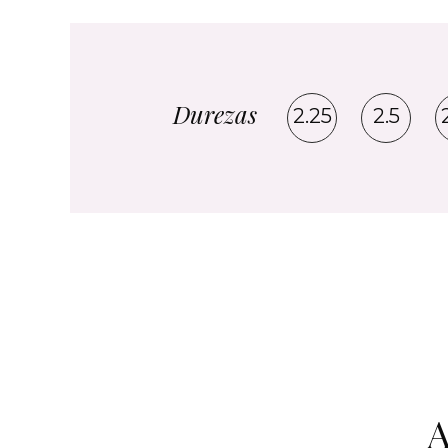
Durezas
2.25
2.5
A