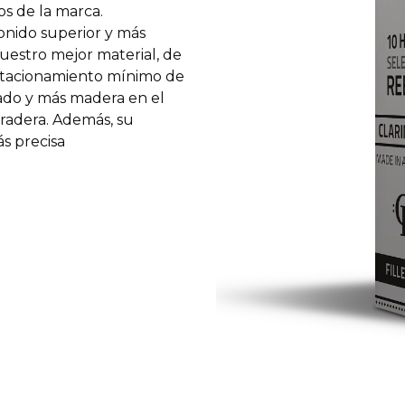
os de la marca.
onido superior y más
uestro mejor material, de
stacionamiento mínimo de
pado y más madera en el
uradera. Además, su
ás precisa