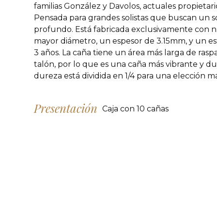
familias González y Davolos, actuales propietari
Pensada para grandes solistas que buscan un s
profundo. Está fabricada exclusivamente con n
mayor diámetro, un espesor de 3.15mm, y un e
3 años. La caña tiene un área más larga de ras
talón, por lo que es una caña más vibrante y d
dureza está dividida en 1/4 para una elección m
Presentación
Caja con 10 cañas