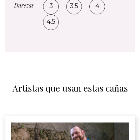
Durezas
3
3.5
4
4.5
Artistas que usan estas cañas