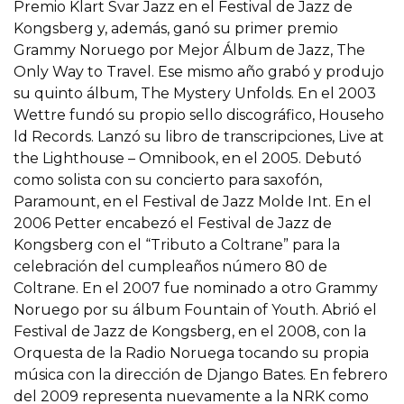
Premio Klart Svar Jazz en el Festival de Jazz de
Kongsberg y, además, ganó su primer premio
Grammy Noruego por Mejor Álbum de Jazz, The
Only Way to Travel. Ese mismo año grabó y produjo
su quinto álbum, The Mystery Unfolds. En el 2003
Wettre fundó su propio sello discográfico, Househo
ld Records. Lanzó su libro de transcripciones, Live at
the Lighthouse – Omnibook, en el 2005. Debutó
como solista con su concierto para saxofón,
Paramount, en el Festival de Jazz Molde Int. En el
2006 Petter encabezó el Festival de Jazz de
Kongsberg con el “Tributo a Coltrane” para la
celebración del cumpleaños número 80 de
Coltrane. En el 2007 fue nominado a otro Grammy
Noruego por su álbum Fountain of Youth. Abrió el
Festival de Jazz de Kongsberg, en el 2008, con la
Orquesta de la Radio Noruega tocando su propia
música con la dirección de Django Bates. En febrero
del 2009 representa nuevamente a la NRK como