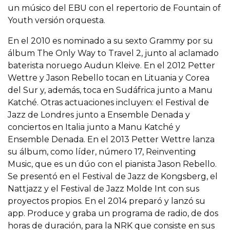
un músico del EBU con el repertorio de Fountain of
Youth versión orquesta.
En el 2010 es nominado a su sexto Grammy por su
álbum The Only Way to Travel 2, junto al aclamado
baterista noruego Audun Kleive. En el 2012 Petter
Wettre y Jason Rebello tocan en Lituania y Corea
del Sur y, además, toca en Sudáfrica junto a Manu
Katché. Otras actuaciones incluyen: el Festival de
Jazz de Londres junto a Ensemble Denada y
conciertos en Italia junto a Manu Katché y
Ensemble Denada. En el 2013 Petter Wettre lanza
su álbum, como líder, número 17, Reinventing
Music, que es un dúo con el pianista Jason Rebello.
Se presentó en el Festival de Jazz de Kongsberg, el
Nattjazz y el Festival de Jazz Molde Int con sus
proyectos propios. En el 2014 preparó y lanzó su
app. Produce y graba un programa de radio, de dos
horas de duración, para la NRK que consiste en sus