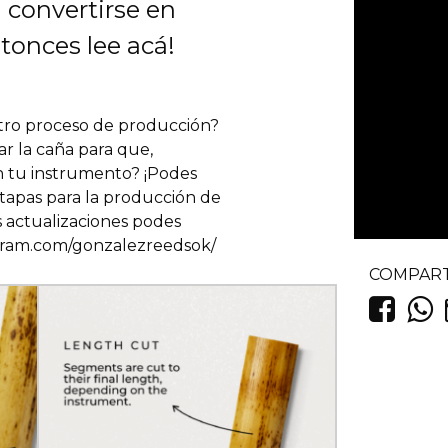
a convertirse en
tonces lee acá!
tro proceso de producción?
ar la caña para que,
n tu instrumento? ¡Podes
etapas para la producción de
s actualizaciones podes
gram.com/gonzalezreedsok/
COMPART