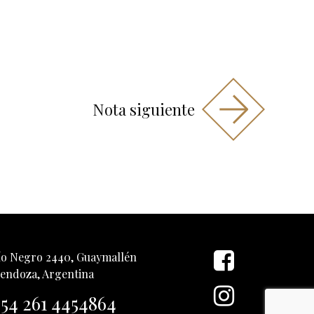
Nota siguiente
ío Negro 2440, Guaymallén
endoza, Argentina
54 261 4454864