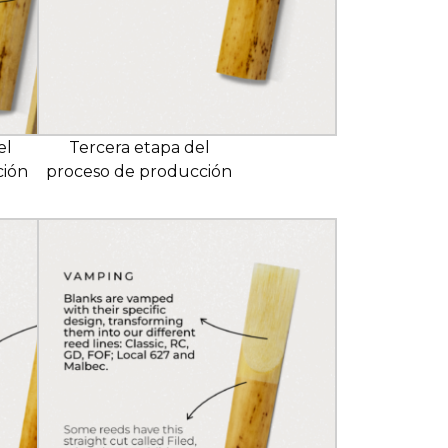
el
Tercera etapa del
ción
proceso de producción