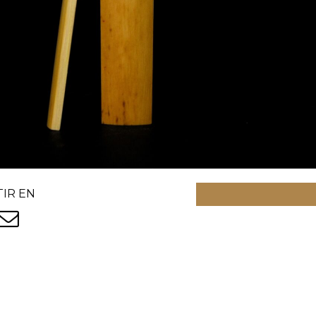
IR EN